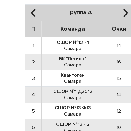
Группа А
П
Команда
Очки
СШОР №13 - 1
1
14
Самара
БК "Легион"
2
16
Самара
Квантоген
3
15
Самара
СШОР №1 Д2012
4
14
Самара
СШОР №13 Ф13
5
12
Самара
СШОР №13 - 2
6
10
Самара