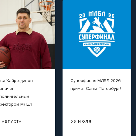
ья Хайретдинов
Суперфинал МЛБЛ 2026
значен
примет Санкт-Петербург!
полнительным
ректором МЛБЛ
3 АВГУСТА
06 ИЮЛЯ