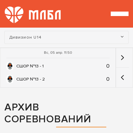
Турнир:
Дивизион U14
Вс, 05 апр. 11:50
0
СШОР №13 - 1
0
СШОР №13 - 2
АРХИВ
СОРЕВНОВАНИЙ