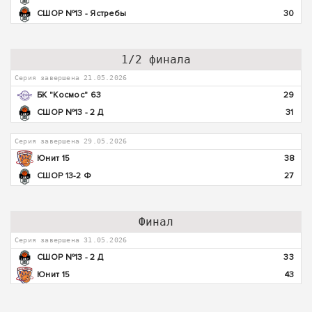
СШОР №13 - Ястребы
30
1/2 финала
Серия завершена 21.05.2026
БК "Космос" 63
29
СШОР №13 - 2 Д
31
Серия завершена 29.05.2026
Юнит 15
38
СШОР 13-2 Ф
27
Финал
Серия завершена 31.05.2026
СШОР №13 - 2 Д
33
Юнит 15
43