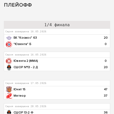
ПЛЕЙОФФ
1/4 финала
Серия завершена 16.05.2026
БК "Космос" 63
20
"Ювента" Б
0
Серия завершена 16.05.2026
Ювента 2 (ММА)
0
СШОР №13 - 2 Д
20
Серия завершена 17.05.2026
Юнит 15
47
Метеор
37
Серия завершена 28.05.2026
СШОР 13-2 Ф
36