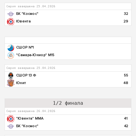
Серия завершена 25.04.2026
БК "Космос"
32
Ювента
29
СШОР №1
"Самара-Юниор" М15
Серия завершена 25.04.2026
СШОР 13 Ф
55
Юнит
48
1/2 финала
Серия завершена 26.04.2026
"Ювента" ММА
41
БК "Космос"
42