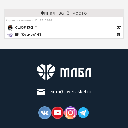
Финал за 3 место
Серия завершена 31.05.2026
СШОР 13-2 Ф
37
БК "Космос" 63
31
zimin@ilovebasket.ru