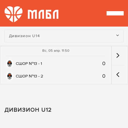
Турнир:
Дивизион U14
Вс, 05 апр. 11:50
0
СШОР №13 - 1
0
СШОР №13 - 2
ДИВИЗИОН U12