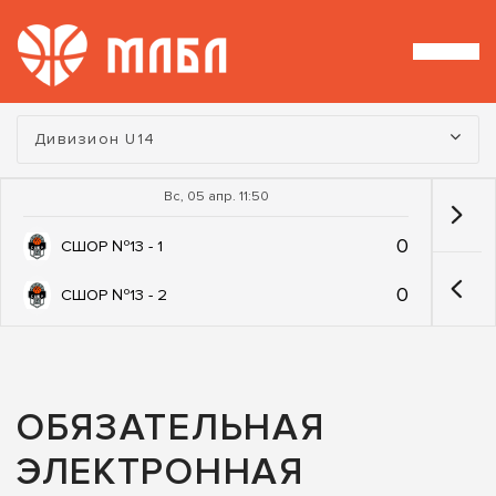
Турнир:
Дивизион U14
Вс, 05 апр. 11:50
0
СШОР №13 - 1
0
СШОР №13 - 2
ОБЯЗАТЕЛЬНАЯ
ЭЛЕКТРОННАЯ