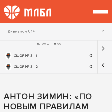
Турнир:
Дивизион U14
Вс, 05 апр. 11:50
0
СШОР №13 - 1
0
СШОР №13 - 2
АНТОН ЗИМИН: «ПО
НОВЫМ ПРАВИЛАМ