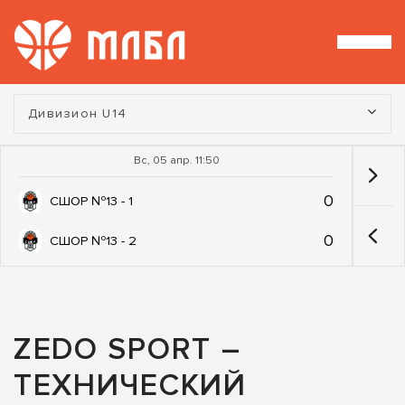
Турнир:
Дивизион U14
Вс, 05 апр. 11:50
0
СШОР №13 - 1
0
СШОР №13 - 2
ZEDO SPORT –
ТЕХНИЧЕСКИЙ