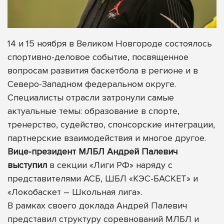
14 и 15 ноября в Великом Новгороде состоялось
спортивно-деловое событие, посвященное
вопросам развития баскетбола в регионе и в
Северо-Западном федеральном округе.
Специалисты отрасли затронули самые
актуальные темы: образование в спорте,
тренерство, судейство, спонсорские интеграции,
партнерские взаимодействия и многое другое.
Вице-президент МЛБЛ Андрей Палевич
выступил
в секции «Лиги РФ» наряду с
представителями АСБ, ШБЛ «КЭС-БАСКЕТ» и
«Локобаскет – Школьная лига».
В рамках своего доклада Андрей Палевич
представил структуру соревнований МЛБЛ и