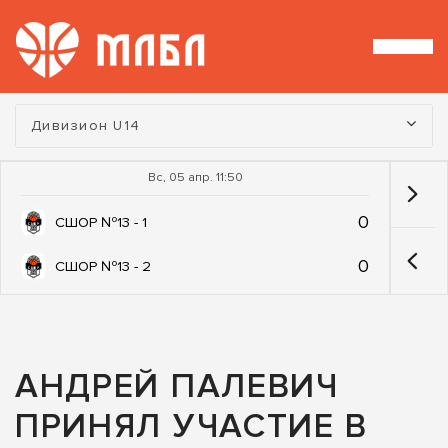
Турнир:
Дивизион U14
Вс, 05 апр. 11:50
0
СШОР №13 - 1
0
СШОР №13 - 2
АНДРЕЙ ПАЛЕВИЧ
ПРИНЯЛ УЧАСТИЕ В