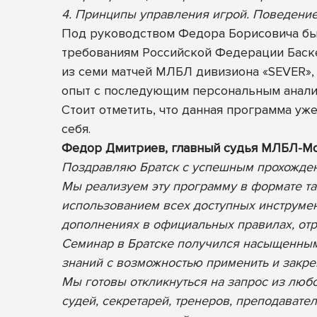
4. Принципы управления игрой. Поведени
Под руководством Федора Борисовича бы
требованиям Российской Федерации Баске
из семи матчей МЛБЛ дивизиона «SEVER»,
опыт с последующим персональным анали
Стоит отметить, что данная программа уж
себя.
Федор Дмитриев, главный судья МЛБЛ-М
Поздравляю Братск с успешным прохожде
Мы реализуем эту программу в формате та
использованием всех доступных инструмен
дополнениях в официальных правилах, от
Семинар в Братске получился насыщенным,
знаний с возможностью применить и закре
Мы готовы откликнуться на запрос из любо
судей, секретарей, тренеров, преподавате