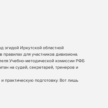
од эгидой Иркутской областной
в правилах для участников дивизиона.
теля Учебно-методической комиссии РФБ
тан на судей, секретарей, тренеров и
 и практическую подготовку.
Вот лишь