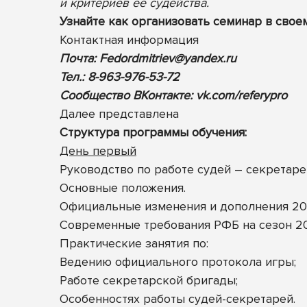
и критериев ее судейства.
Узнайте как организовать семинар в свое
Контактная информация
Почта:
Fedordmitriev@yandex.ru
Тел.: 8-963-976-53-72
Сообщество ВКонтакте:
vk.com/referypro
Далее представлена
Cтруктура программы обучения:
День первый
Руководство по работе судей – секретаре
Основные положения.
Официальные изменения и дополнения 202
Современные требования РФБ на сезон 20
Практические занятия по:
Ведению официального протокола игры;
Работе секретарской бригады;
Особенностях работы судей-секретарей.