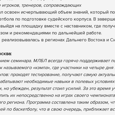
е игроков, тренеров, сопровождающих
л освоен исчерпывающий объем знаний, который по
тбола по подготовке судейского корпуса. В заверше
 выйдя на площадку вместе с наставником, где полу
зом и рекомендациями по дальнейшей работе.
е реализовывалась в регионах Дальнего Востока и С
осква:
нием семинара. МЛБЛ всегда горячо поддерживает п
к называемого «кэмпа», где участники на четыре дня
тов: проходят тестирование, получают самую актуа
рабатывают необходимые навыки в полевых условиях
 но убежден, результат стоил усилий. За это время
пить их непосредственно на играх своего чемпионата
го региона. Программа составлена таким образом, чт
лей по баскетболу, что в свою очередь, приближает 