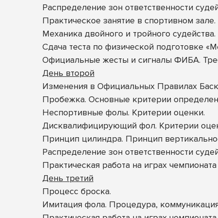
Распределение зон ответственности судей
Практическое занятие в спортивном зале.
Механика двойного и тройного судейства.
Сдача теста по физической подготовке «М
Официальные жесты и сигналы ФИБА. Тре
День второй
Изменения в Официальных Правилах Баск
Пробежка. Основные критерии определени
Неспортивные фолы. Критерии оценки.
Дисквалифицирующий фол. Критерии оцен
Принцип цилиндра. Принцип вертикальнос
Распределение зон ответственности судей
Практическая работа на играх чемпиона
День третий
Процесс броска.
Имитация фола. Процедура, коммуникация
Практическая работа на играх чемпионат