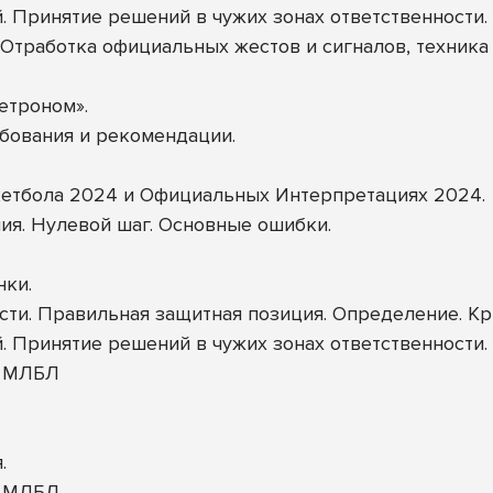
. Принятие решений в чужих зонах ответственности.
 Отработка официальных жестов и сигналов, техника 
етроном».
бования и рекомендации.
етбола 2024 и Официальных Интерпретациях 2024.
я. Нулевой шаг. Основные ошибки.
ки.
ти. Правильная защитная позиция. Определение. Кр
. Принятие решений в чужих зонах ответственности.
та МЛБЛ
.
а МЛБЛ