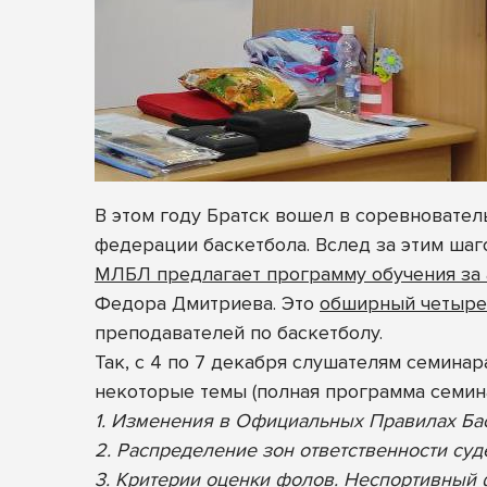
В этом году Братск вошел в соревновател
федерации баскетбола. Вслед за этим шаг
МЛБЛ предлагает программу обучения за
Федора Дмитриева. Это
обширный четыре
преподавателей по баскетболу.
Так, с 4 по 7 декабря слушателям семина
некоторые темы (полная программа семин
1. Изменения в Официальных Правилах Б
2. Распределение зон ответственности су
3. Критерии оценки фолов. Неспортивный