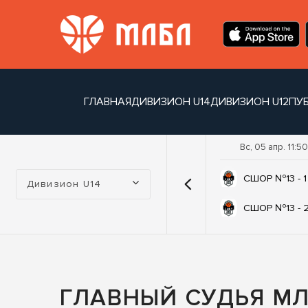
ГЛАВНАЯ
ДИВИЗИОН U14
ДИВИЗИОН U12
ПУ
Вс, 05 апр. 11:50
Турнир:
СШОР №13 - 1
Дивизион U14
СШОР №13 - 
ГЛАВНЫЙ СУДЬЯ М