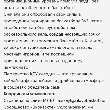
организационный уровень помогли люди, без
остатка влюбленные в баскетбол.
Сначала они опробовали свои силы в
проведении турниров по баскетболу 3×3, затем
поработали над благоустройством
баскетбольного зала, создав настоящую точку
притяжения костромского баскетбола. Как итог,
их искра энтузиазма зажгла огонь в глазах
местных игроков, и те поспешили
присоединиться ко вновь созданному
чемпионату.
Первенство КГУ сегодня — это трансляции,
хайлайты, фотоальбомы и драйвовая атмосфера
в соцсетях. Убедитесь сами.
Координаты чемпионата:
Страница на сайте МЛБЛ:
mazayliga.ilovebasket.ru/
Сообщество «Вконтакте»:
vk.com/basket_44