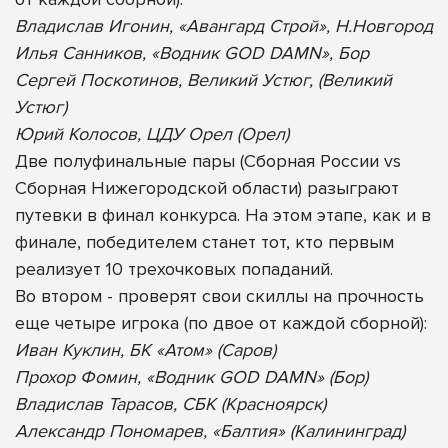
Владислав Игонин, «Авангард Строй», Н.Новгород
Илья Санников, «Водник GOD DAMN», Бор
Сергей Поскотинов, Великий Устюг, (Великий
Устюг)
Юрий Колосов, ЦДУ Орел (Орел)
Две полуфинальные пары (Сборная России vs
Сборная Нижегородской области) разыграют
путевки в финал конкурса. На этом этапе, как и в
финале, победителем станет тот, кто первым
реализует 10 трехочковых попаданий.
Во втором - проверят свои скиллы на прочность
еще четыре игрока (по двое от каждой сборной):
Иван Куклин, БК «Атом» (Саров)
Прохор Фомин, «Водник GOD DAMN» (Бор)
Владислав Тарасов, СБК (Красноярск)
Александр Пономарев, «Балтия» (Калининград)