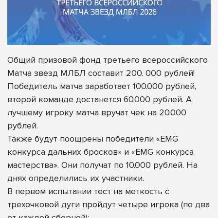
Общий призовой фонд третьего всероссийского
Матча звезд МЛБЛ составит 200. 000 рублей!
Победитель матча заработает 100.000 рублей,
второй команде достанется 60.000 рублей. А
лучшему игроку матча вручат чек на 20.000
рублей.
Также будут поощрены победители «EMG
конкурса дальних бросков» и «EMG конкурса
мастерства». Они получат по 10.000 рублей. На
днях определились их участники.
В первом испытании т
ест на меткость с
трехочковой дуги пройдут четыре игрока (по два
от каждой сборной):