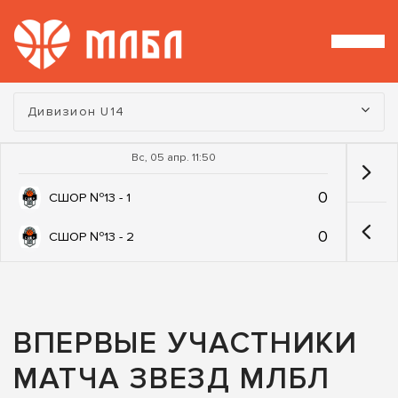
Турнир:
Дивизион U14
Вс, 05 апр. 11:50
0
СШОР №13 - 1
0
СШОР №13 - 2
ВПЕРВЫЕ УЧАСТНИКИ
МАТЧА ЗВЕЗД МЛБЛ