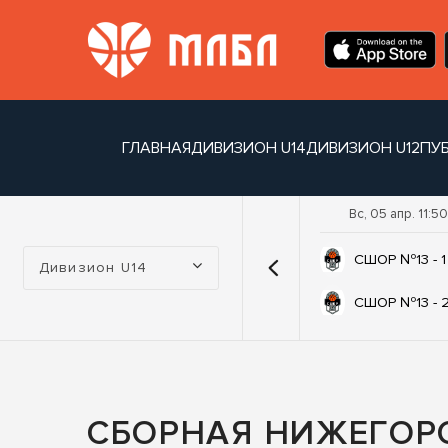
ГЛАВНАЯ
ДИВИЗИОН U14
ДИВИЗИОН U12
ПУ
Вс, 05 апр. 11:50
Турнир:
СШОР №13 - 1
Дивизион U14
СШОР №13 - 
СБОРНАЯ НИЖЕГОР