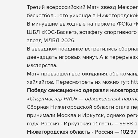
Третий всероссийский Матч звёзд Межре
баскетбольного уикенда в Нижегородской
В минувшие выходные на паркете ФОКа «М
ШБЛ «КЭС-Баскет», эстафету спортивного
звезд МЛБЛ 2026.
В звездном поединке встретились сборна
двенадцать игровых минут. А в перерывах
мастерства.
Матч превзошел все ожидания: обе команд
хайлайтов. Пересмотреть их можно тут:
ht
Победу сенсационно одержали нижегородцы
«Спортмастер PRO» — официальный партн
Сборная Нижегородской области стала пе
принимали Москва и Иркутск, однако реги
году, Россия - Иркутская область – 99:88 в
Нижегородская область - Россия — 102:97 (30:2