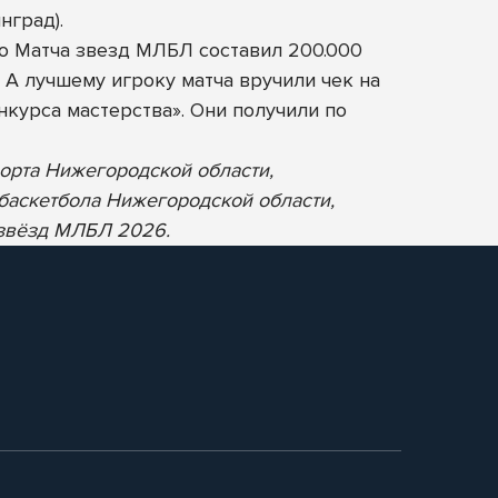
нград).
о Матча звезд МЛБЛ составил 200.000
. А лучшему игроку матча вручили чек на
курса мастерства». Они получили по
орта Нижегородской области,
баскетбола Нижегородской области,
 звёзд МЛБЛ 2026.