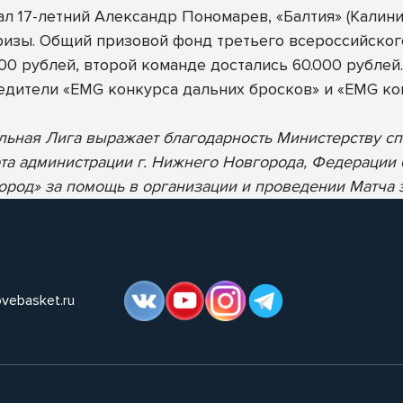
л 17-летний Александр Пономарев, «Балтия» (Калини
изы. Общий призовой фонд третьего всероссийског
00 рублей, второй команде достались 60.000 рублей
едители «EMG конкурса дальних бросков» и «EMG кон
ьная Лига выражает благодарность Министерству сп
та администрации г. Нижнего Новгорода, Федерации 
ород» за помощь в организации и проведении Матча
ovebasket.ru