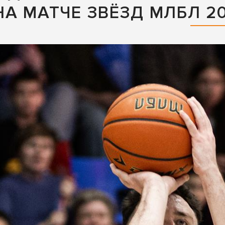
А МАТЧЕ ЗВЁЗД МЛБЛ 2