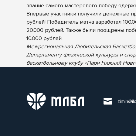
звание самого мастерового победу одержа
Впервые участники получили денежные пр
рублей! Победитель матча заработал 100.0
20.000 рублей. Также были поощрены поб
10.000 рублей.
Межрегиональная Любительская Баскетбол
Департаменту физической культуры и спор
баскетбольному клубу «Пари Нижний Новг
zimin@il