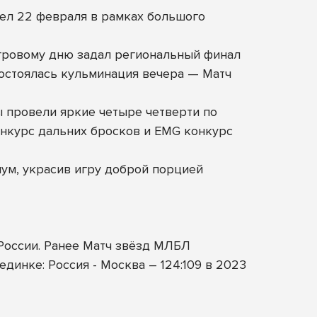
ел 22 февраля в рамках большого
гровому дню задал региональный финал
состоялась кульминация вечера — Матч
ы провели яркие четыре четверти по
онкурс дальних бросков и EMG конкурс
мум, украсив игру доброй порцией
России. Ранее Матч звёзд МЛБЛ
динке: Россия - Москва – 124:109 в 2023