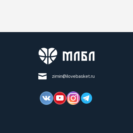
zimin@ilovebasket.ru