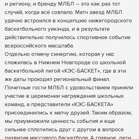
и региону, и бренду МЛБЛ – это как раз тот
случай, когда всё совпало. Матч звезд МЛБЛ
удачно встроился в концепцию нижегородского
баскетбольного уикэнда, и в результате
действительно получилось спортивное событие
всероссийского масштаба.
Отдельно отмечу синергию, которая у нас
сложилась в Нижнем Новгороде со школьной
баскетбольной лигой «КЭС-БАСКЕТ», где в эти
же даты проходил региональный финал.
Почетные гости МЛБЛ с удовольствием приняли
участие в церемонии награждения школьных
команд, а представители «КЭС-БАСКЕТА»
присоединились к матчу друзей. Таким образом,
мы приумножили ценность события и еще
сильнее сплотились друг с другом в вопросе
развития массового баскетбола. А главное, дети