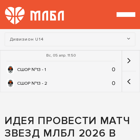
Турнир:
Дивизион U14
Вс, 05 апр. 11:50
0
СШОР №13 - 1
0
СШОР №13 - 2
ИДЕЯ ПРОВЕСТИ МАТЧ
ЗВЕЗД МЛБЛ 2026 В