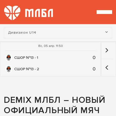
Турнир:
Дивизион U14
Вс, 05 апр. 11:50
0
СШОР №13 - 1
0
СШОР №13 - 2
DEMIX МЛБЛ – НОВЫЙ
ОФИЦИАЛЬНЫЙ МЯЧ