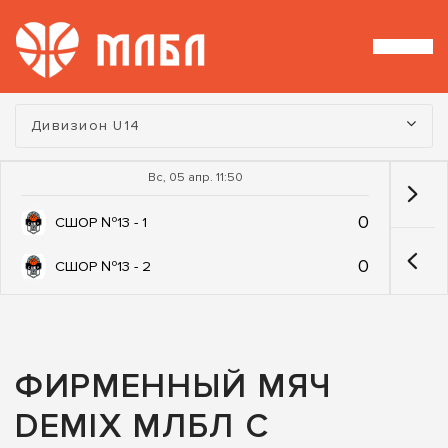
Турнир:
Дивизион U14
Вс, 05 апр. 11:50
0
СШОР №13 - 1
0
СШОР №13 - 2
ФИРМЕННЫЙ МЯЧ
DEMIX МЛБЛ С