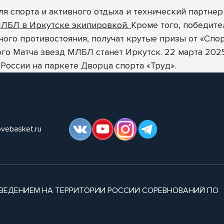
я спорта и активного отдыха и технический партне
МЛБЛ в Иркутске экипировкой.
Кроме того, победите
ного противостояния, получат крутые призы от «Спо
го Матча звезд МЛБЛ станет Иркутск. 22 марта 202
 России на паркете Дворца спорта «Труд».
ovebasket.ru
ВЕДЕНИЕМ НА ТЕРРИТОРИИ РОССИИ СОРЕВНОВАНИЙ ПО