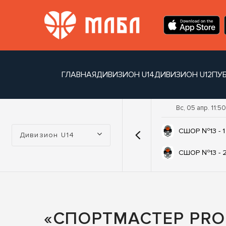
ГЛАВНАЯ
ДИВИЗИОН U14
ДИВИЗИОН U12
ПУ
Вс, 05 апр. 11:50
Турнир:
СШОР №13 - 1
Дивизион U14
СШОР №13 - 
«СПОРТМАСТЕР PRO