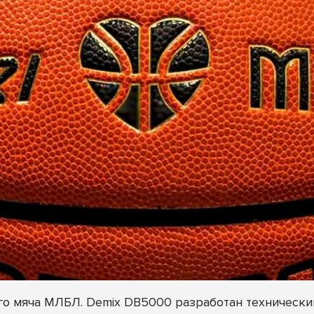
о мяча МЛБЛ. Demix DB5000 разработан технически