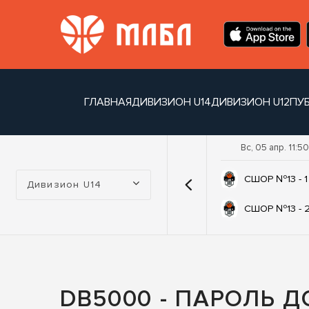
ГЛАВНАЯ
ДИВИЗИОН U14
ДИВИЗИОН U12
ПУ
Вс, 05 апр. 11:50
Турнир:
СШОР №13 - 1
Дивизион U14
СШОР №13 - 
DB5000 - ПАРОЛЬ 