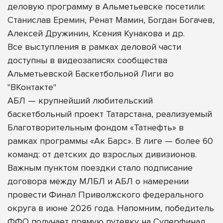
деловую программу в Альметьевске посетили:
Станислав Еремин, Ренат Мамин, Богдан Богачев,
Алексей Дружинин, Ксения Кунакова и др.
Все выступления в рамках деловой части
доступны в видеозаписях сообщества
Альметьевской Баскетбольной Лиги во
"ВКонтакте"
АБЛ — крупнейший любительский
баскетбольный проект Татарстана, реализуемый
Благотворительным фондом «Татнефть» в
рамках программы «Ак Барс». В лиге — более 60
команд: от детских до взрослых дивизионов.
Важным пунктом поездки стало подписание
договора между МЛБЛ и АБЛ о намерении
провести Финал Приволжского федерального
округа в июне 2026 года. Напомним, победитель
ФФО получает прямую путевку на Суперфинал