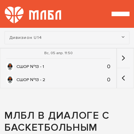
Турнир:
Дивизион U14
Вс, 05 апр. 11:50
0
СШОР №13 - 1
0
СШОР №13 - 2
МЛБЛ В ДИАЛОГЕ С
БАСКЕТБОЛЬНЫМ