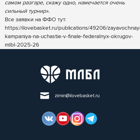
самом разгаре, скажу одно, намечается очень
сильный турнир».
Все заявки на ФФО тут:
https://ilovebasket.ru/publications/49206/zayavochnay
kampaniya-na-uchastie-v-finale-federalnyx-okrugov-
mlbl-2025-26
zimin@ilovebasket.ru