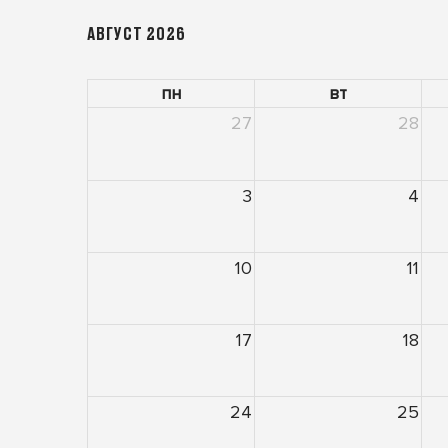
АВГУСТ 2026
пн
вт
27
28
3
4
10
11
17
18
24
25