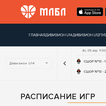
ГЛАВНАЯ
ДИВИЗИОН U14
ДИВИЗИОН U12
ПУ
Вс, 05 апр. 11:50
Турнир:
СШОР №13 - 1
Дивизион U14
СШОР №13 - 
РАСПИСАНИЕ ИГР