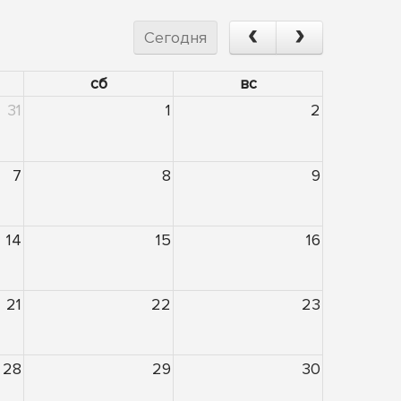
Сегодня
сб
вс
31
1
2
7
8
9
14
15
16
21
22
23
28
29
30