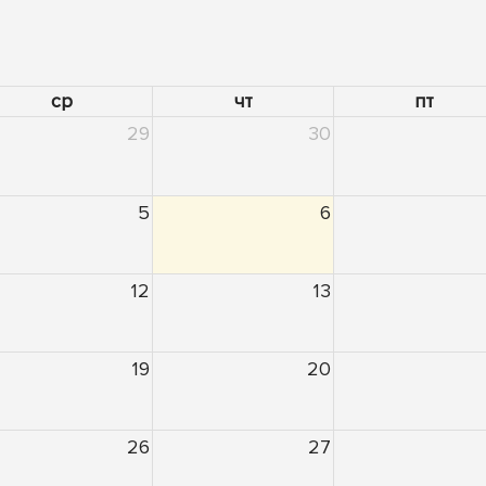
ср
чт
пт
29
30
5
6
12
13
19
20
26
27