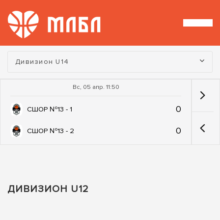
Турнир:
Дивизион U14
Вс, 05 апр. 11:50
0
СШОР №13 - 1
0
СШОР №13 - 2
ДИВИЗИОН U12