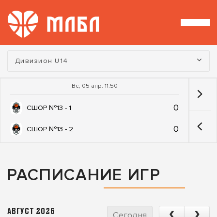
Турнир:
Дивизион U14
Вс, 05 апр. 11:50
0
СШОР №13 - 1
0
СШОР №13 - 2
РАСПИСАНИЕ ИГР
АВГУСТ 2026
Сегодня