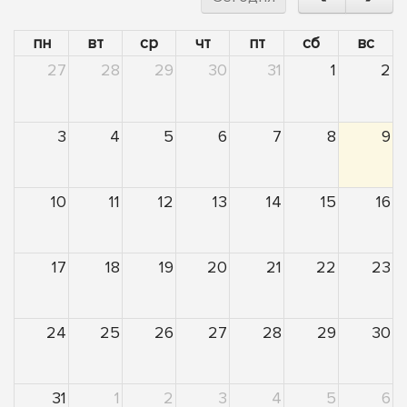
пн
вт
ср
чт
пт
сб
вс
27
28
29
30
31
1
2
3
4
5
6
7
8
9
10
11
12
13
14
15
16
17
18
19
20
21
22
23
24
25
26
27
28
29
30
31
1
2
3
4
5
6