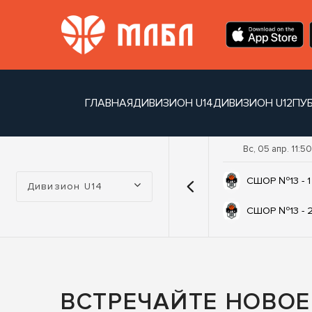
ГЛАВНАЯ
ДИВИЗИОН U14
ДИВИЗИОН U12
ПУ
Вс, 05 апр. 11:50
Турнир:
СШОР №13 - 1
Дивизион U14
СШОР №13 - 
ВСТРЕЧАЙТЕ НОВО