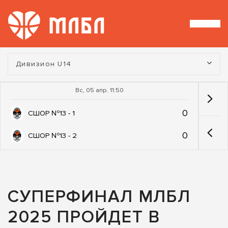
Турнир:
Дивизион U14
Вс, 05 апр. 11:50
0
СШОР №13 - 1
0
СШОР №13 - 2
СУПЕРФИНАЛ МЛБЛ
2025 ПРОЙДЕТ В