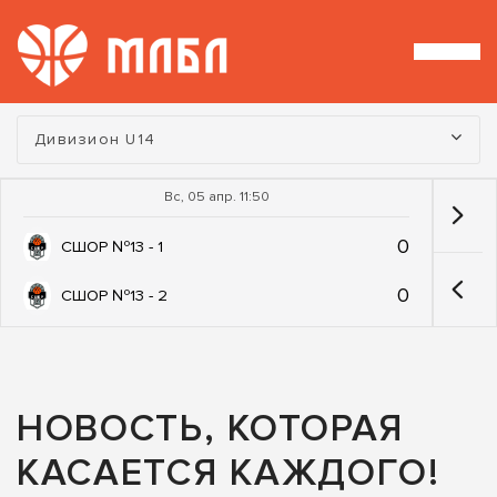
Турнир:
Дивизион U14
Вс, 05 апр. 11:50
0
СШОР №13 - 1
0
СШОР №13 - 2
НОВОСТЬ, КОТОРАЯ
КАСАЕТСЯ КАЖДОГО!