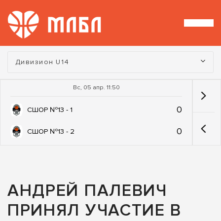
Турнир:
Дивизион U14
Вс, 05 апр. 11:50
0
СШОР №13 - 1
0
СШОР №13 - 2
АНДРЕЙ ПАЛЕВИЧ
ПРИНЯЛ УЧАСТИЕ В