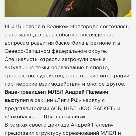
14 и 15 ноября в Великом Новгороде состоялось
спортивно-деловое событие, посвященное
вопросам развития баскетбола в регионе и в
Северо-Западном федеральном округе.
Специалисты отрасли затронули самые
актуальные темы: образование в спорте,
тренерство, судейство, спонсорские интеграции,
партнерские взаимодействия и многое другое.
Вице-президент МЛБЛ Андрей Палевич
выступил
в секции «Лиги РФ» наряду с
представителями АСБ, ШБЛ «КЭС-БАСКЕТ» и
«Локобаскет – Школьная лига».
В рамках своего доклада Андрей Палевич
представил структуру соревнований МЛБЛ и