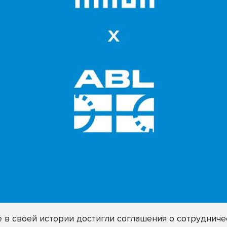
в своей истории достигли соглашения о сотрудниче