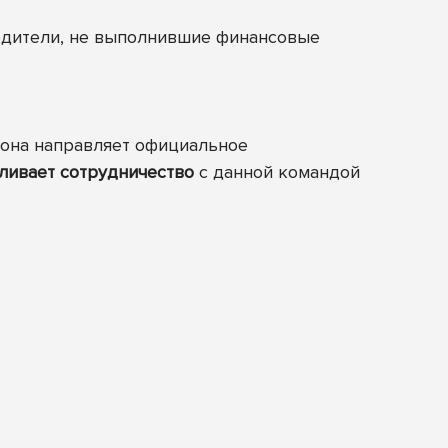
одители, не выполнившие финансовые
орона направляет официальное
ливает сотрудничество
с данной командой