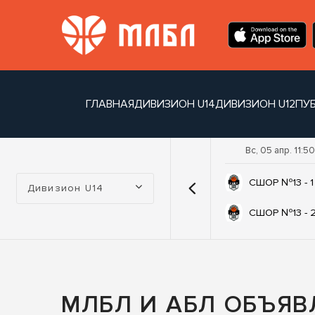
ГЛАВНАЯ
ДИВИЗИОН U14
ДИВИЗИОН U12
ПУ
Вс, 05 апр. 11:50
Турнир:
СШОР №13 - 1
Дивизион U14
СШОР №13 - 
МЛБЛ И АБЛ ОБЪЯВ