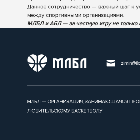
Данное сотрудничество — важный шаг к у
между спортивными организациями.
МЛБЛ и АБЛ — за честную игру не только н
zimin@il
МЛБЛ — ОРГАНИЗАЦИЯ, ЗАНИМАЮЩАЯСЯ ПРО
ЛЮБИТЕЛЬСКОМУ БАСКЕТБОЛУ