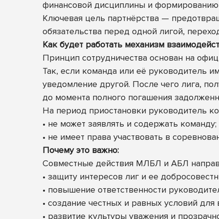
финансовой дисциплины и формированию 
Ключевая цель партнёрства — предотвращ
обязательства перед одной лигой, переход
Как будет работать механизм взаимодейст
Принцип сотрудничества основан на офи
Так, если команда или её руководитель и
уведомление другой. После чего лига, п
до момента полного погашения задолженн
На период приостановки руководитель к
• не может заявлять и содержать команду;
• не имеет права участвовать в соревнован
Почему это важно:
Совместные действия МЛБЛ и АБЛ направ
• защиту интересов лиг и ее добросовестн
• повышение ответственности руководите
• создание честных и равных условий для 
• развитие культуры уважения и прозрачн