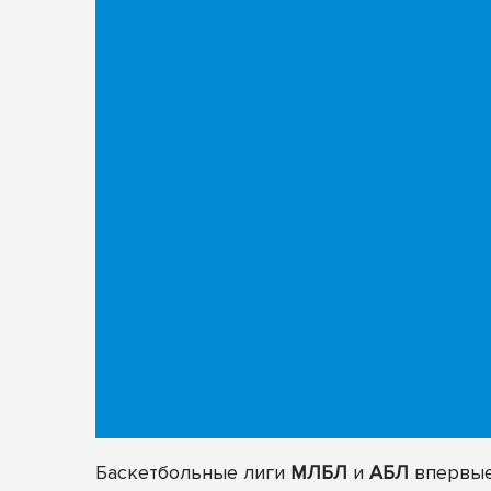
Баскетбольные лиги
МЛБЛ
и
АБЛ
впервые 