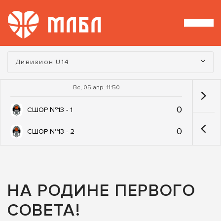
Турнир:
Дивизион U14
Вс, 05 апр. 11:50
0
СШОР №13 - 1
0
СШОР №13 - 2
НА РОДИНЕ ПЕРВОГО
СОВЕТА!