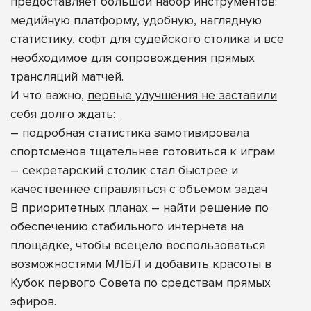
предоставляет большой набор инструментов:
медийную платформу, удобную, наглядную
статистику, софт для судейского столика и все
необходимое для сопровождения прямых
трансляций матчей.
И что важно,
первые улучшения не заставили
себя долго ждать:
– подробная статистика замотивировала
спортсменов тщательнее готовиться к играм
– секретарский столик стал быстрее и
качественнее справляться с объемом задач
В приоритетных планах – найти решение по
обеспечению стабильного интернета на
площадке, чтобы всецело воспользоваться
возможностями МЛБЛ и добавить красоты в
Кубок первого Совета по средствам прямых
эфиров.