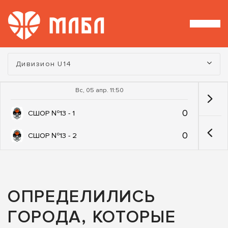
Турнир:
Дивизион U14
Вс, 05 апр. 11:50
0
СШОР №13 - 1
0
СШОР №13 - 2
ОПРЕДЕЛИЛИСЬ
ГОРОДА, КОТОРЫЕ