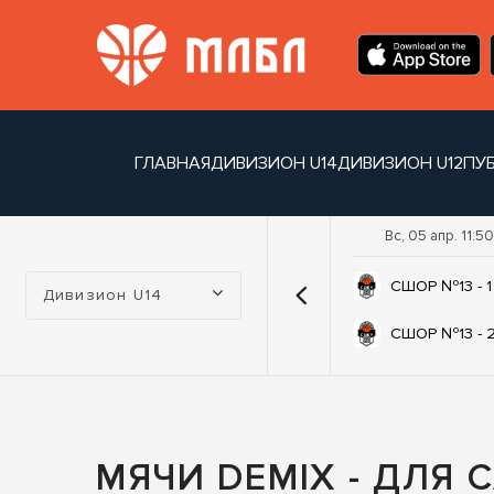
ГЛАВНАЯ
ДИВИЗИОН U14
ДИВИЗИОН U12
ПУ
Вс, 05 апр. 11:50
Турнир:
СШОР №13 - 1
Дивизион U14
СШОР №13 - 
МЯЧИ DEMIX - ДЛЯ