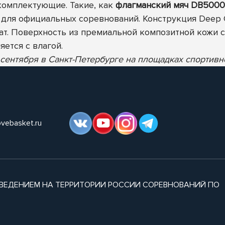
комплектующие. Такие, как
флагманский мяч DB5000
для официальных соревнований. Конструкция Deep C
ат. Поверхность из премиальной композитной кожи
ется с влагой.
ентября в Санкт-Петербурге на площадках спортивног
ovebasket.ru
ВЕДЕНИЕМ НА ТЕРРИТОРИИ РОССИИ СОРЕВНОВАНИЙ ПО