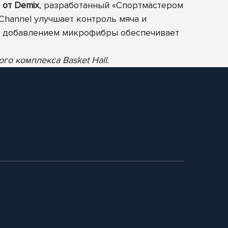
 от Demix
, разработанный «Спортмастером
hannel улучшает контроль мяча и
 с добавлением микрофибры обеспечивает
о комплекса Basket Hall.