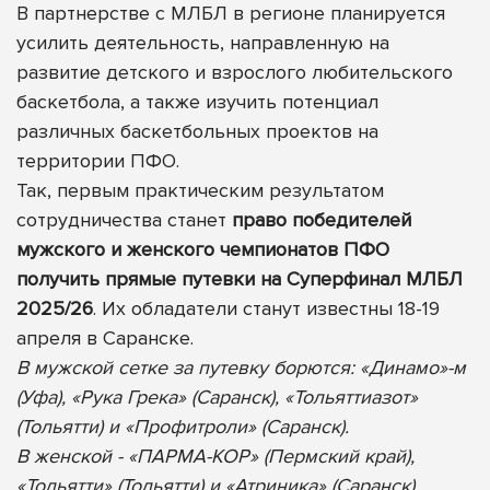
В партнерстве с МЛБЛ в регионе планируется
усилить деятельность, направленную на
развитие детского и взрослого любительского
баскетбола, а также изучить потенциал
различных баскетбольных проектов на
территории ПФО.
Так, первым практическим результатом
сотрудничества станет
право победителей
мужского и женского чемпионатов ПФО
получить прямые путевки на Суперфинал МЛБЛ
2025/26
. Их обладатели станут известны 18-19
апреля в Саранске.
В мужской сетке за путевку борются: «Динамо»-м
(Уфа), «Рука Грека» (Саранск), «Тольяттиазот»
(Тольятти) и «Профитроли» (Саранск).
В женской - «ПАРМА-КОР» (Пермский край),
«Тольятти» (Тольятти) и «Атриника» (Саранск).