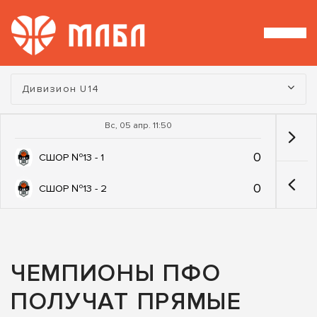
Турнир:
Дивизион U14
Вс, 05 апр. 11:50
0
СШОР №13 - 1
0
СШОР №13 - 2
ЧЕМПИОНЫ ПФО
ПОЛУЧАТ ПРЯМЫЕ