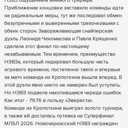
Приближение концовки заставило команды идти
на радикальные меры, тут же последовал обмен
безупречными и выверенными трехочковыми с
обеих сторон. Завораживающая снайперская
дуэль Леонида Чекомасова и Павла Крященко
сделала этот финал по-настоящему
незабываемым. Тем временем, преимущество
НЭВЗа, который лидировал большую часть
игрового времени, постепенно таяло и впервые
за матч команда из Кропоткина вышла вперед. В
этой дуэли явно никто не намерен был уступать.
Но НЭВЗ подвела накопившаяся череда ошибок.
Как итог - 79:76 в пользу «Эвереста».
Команде из Кропоткина выиграл золото турнира,
а также ей досталась путевка на Суперфинал
МЛБЛ 2026. Новочеркасский НЭВЗ награжден