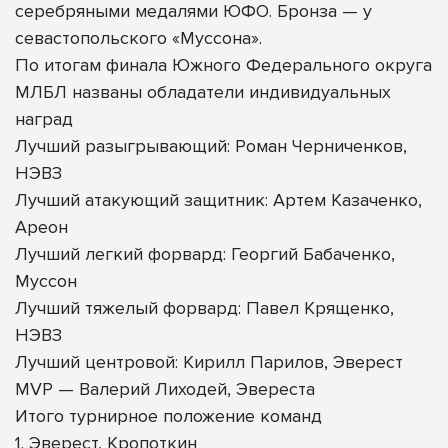
серебряными медалями ЮФО. Бронза — у
севастопольского «Муссона».
По итогам финала Южного Федерального округа
МЛБЛ названы обладатели индивидуальных
наград
Лучший разыгрывающий: Роман Черниченков,
НЭВЗ
Лучший атакующий защитник: Артем Казаченко,
Ареон
Лучший легкий форвард: Георгий Бабаченко,
Муссон
Лучший тяжелый форвард: Павел Крященко,
НЭВЗ
Лучший центровой: Кирилл Парилов, Эверест
MVP — Валерий Лиходей, Эвереста
Итого турнирное положение команд
1. Эверест, Кропоткин