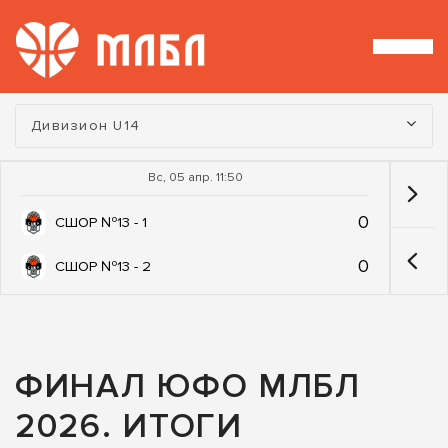
Турнир:
Дивизион U14
Вс, 05 апр. 11:50
0
СШОР №13 - 1
0
СШОР №13 - 2
ФИНАЛ ЮФО МЛБЛ
2026. ИТОГИ