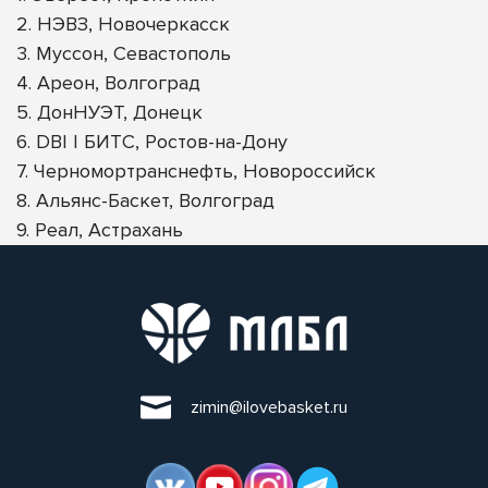
2. НЭВЗ, Новочеркасск
3. Муссон, Севастополь
4. Ареон, Волгоград
5. ДонНУЭТ, Донецк
6. DBI | БИТС, Ростов-на-Дону
7. Черномортранснефть, Новороссийск
8. Альянс-Баскет, Волгоград
9. Реал, Астрахань
zimin@ilovebasket.ru