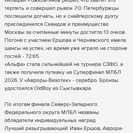
терпеть и совершил рывок 7:0. Петербуржцы
поспешили догнать, но к снайперскому дуэту
присоединился Севидов и преимущество
Москвы за считанные минуты достигло 13 очков.
Погоня с участием Ершова и Чернявского имела
шансы на успех, но время уже играло на стороне
гостей - 72:65.
«Альфа» стала сильнейшей на турнире СЗФО, а
также получила путевку на Суперфинал МЛБЛ
2026. У «Авроры-Визотек» - серебро. Бронзы
удостоился OldBoy из Сыктывкара.
По итогам финала Северо-Западного
Федерального округа МЛБЛ названы
обладатели индивидуальных наград
Лучший разыгрывающий: Иван Ершов, Аврора-