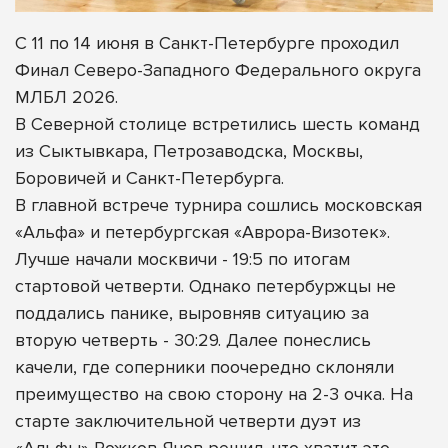
С 11 по 14 июня в Санкт-Петербурге проходил
Финал Северо-Западного Федерального округа
МЛБЛ 2026.
В Северной столице встретились шесть команд
из Сыктывкара, Петрозаводска, Москвы,
Боровичей и Санкт-Петербурга.
В главной встрече турнира сошлись московская
«Альфа» и петербургская «Аврора-Визотек».
Лучше начали москвичи - 19:5 по итогам
стартовой четверти. Однако петербуржцы не
поддались панике, выровняв ситуацию за
вторую четверть - 30:29. Далее понеслись
качели, где соперники поочередно склоняли
преимущество на свою сторону на 2-3 очка. На
старте заключительной четверти дуэт из
«Альфы» Рожков-Янов решил, что хватит это