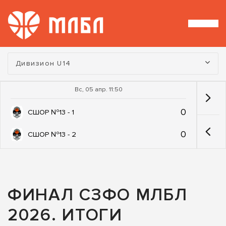
Турнир:
Дивизион U14
Вс, 05 апр. 11:50
0
СШОР №13 - 1
0
СШОР №13 - 2
ФИНАЛ СЗФО МЛБЛ
2026. ИТОГИ