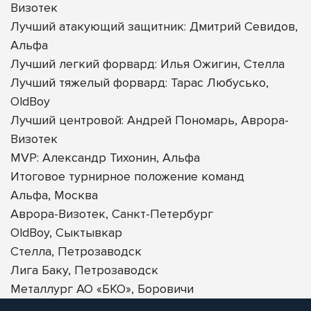
Визотек
Лучший атакующий защитник: Дмитрий Севидов,
Альфа
Лучший легкий форвард: Илья Ожигин, Стелла
Лучший тяжелый форвард: Тарас Любусько,
OldBoy
Лучший центровой: Андрей Пономарь, Аврора-
Визотек
MVP: Александр Тихонин, Альфа
Итоговое турнирное положение команд
Альфа, Москва
Аврора-Визотек, Санкт-Петербург
OldBoy, Сыктывкар
Стелла, Петрозаводск
Лига Баку, Петрозаводск
Металлург АО «БКО», Боровичи