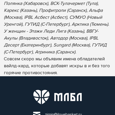
Полянка (Хабаровск), ВСК-Тулачермет (Тула),
Карекс (Казань), Профитроли (Саранск), Альфа
(Москва), IPBL Асбест (Асбест), СУМУО (Новый
Уренгой), ГУТИД (С-Петербург), Арктика (Тюмень).
У женщин - Этажи Леди Лига (Казань), ВВГУ-
Акулы (Владивосток), Автодор (Москва), IPBL
Десерт (Екатеринбург), Sungard (Москва), ГУТИД
(С-Петербург), Атриника (Саранск).
Совсем скоро мы объявим имена обладателей
вайлд-кард, которые добавят искры в и без того
горячие противостояния.
zimin@ilovebasket.ru