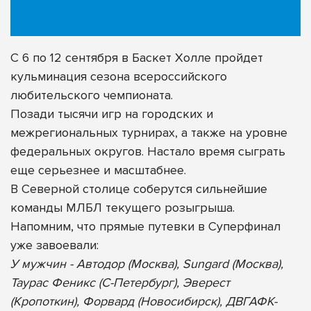
С 6 по 12 сентября в Баскет Холле пройдет
кульминация сезона всероссийского
любительского чемпионата.
Позади тысячи игр на городских и
межрегиональных турнирах, а также на уровне
федеральных округов. Настало время сыграть
еще серьезнее и масштабнее.
В Северной столице соберутся сильнейшие
команды МЛБЛ текущего розыгрыша.
Напомним, что прямые путевки в Суперфинал
уже завоевали:
У мужчин - Автодор (Москва), Sungard (Москва),
Таурас Феникс (С-Петербург), Эверест
(Кропоткин), Форвард (Новосибирск), ДВГАФК-