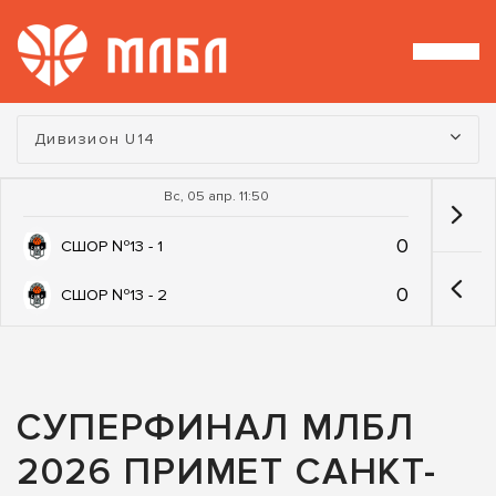
Турнир:
Дивизион U14
Вс, 05 апр. 11:50
0
СШОР №13 - 1
0
СШОР №13 - 2
СУПЕРФИНАЛ МЛБЛ
2026 ПРИМЕТ САНКТ-